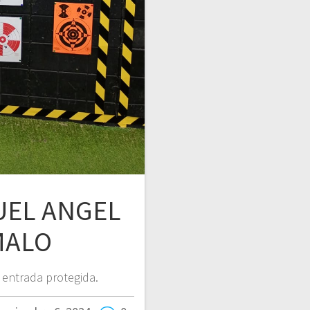
GUEL ANGEL
MALO
 entrada protegida.