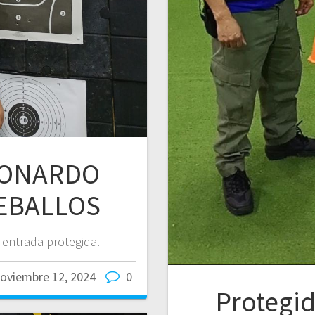
LEONARDO
EBALLOS
 entrada protegida.
oviembre 12, 2024
0
Protegi