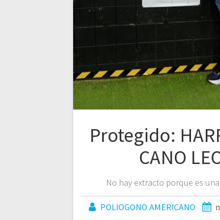
Protegido: HA
CANO LE
No hay extracto porque es una
POLIOGONO AMERICANO
n