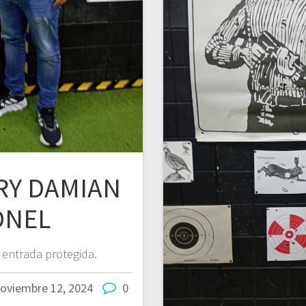
RRY DAMIAN
ONEL
 entrada protegida.
oviembre 12, 2024
0