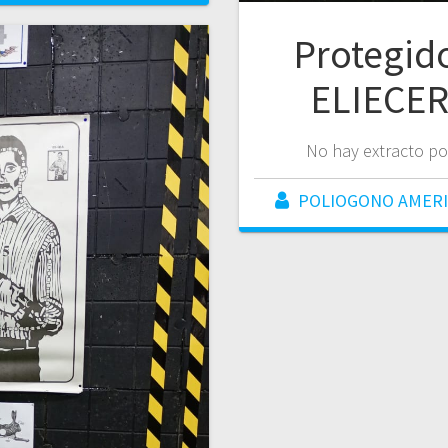
Protegi
ELIECE
No hay extracto po
POLIOGONO AMER