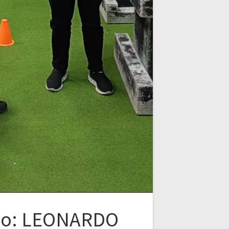
do: LEONARDO