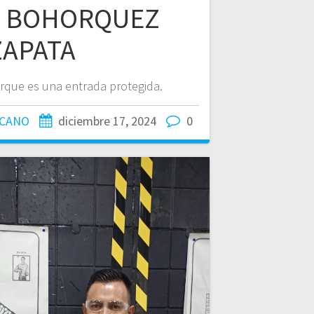
 BOHORQUEZ
ZAPATA
rque es una entrada protegida.
ICANO
diciembre 17, 2024
0