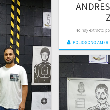
ANDRES
No hay extracto po
POLIOGONO AMER