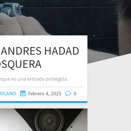
: ANDRES HADAD
SQUERA
rque es una entrada protegida.
RICANO
febrero 4, 2025
0