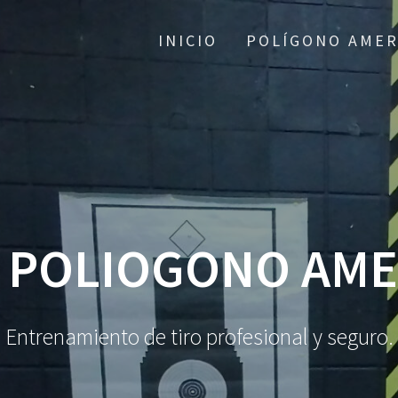
INICIO
POLÍGONO AMER
:
POLIOGONO AME
Entrenamiento de tiro profesional y seguro.