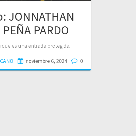
do: JONNATHAN
R PEÑA PARDO
rque es una entrada protegida.
ICANO
noviembre 6, 2024
0